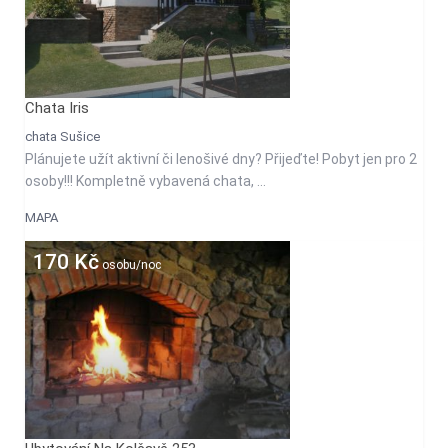
Chata Iris
chata Sušice
Plánujete užít aktivní či lenošivé dny? Přijeďte! Pobyt jen pro 2
osoby!!! Kompletně vybavená chata, ...
MAPA
170 Kč
osobu/noc