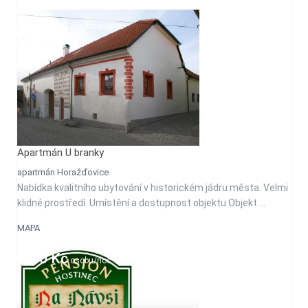
500 Kč
apartmán/noc
Apartmán U branky
apartmán Horažďovice
Nabídka kvalitního ubytování v historickém jádru města. Velmi
klidné prostředí. Umístění a dostupnost objektu Objekt ...
MAPA
200 Kč
osobu/noc