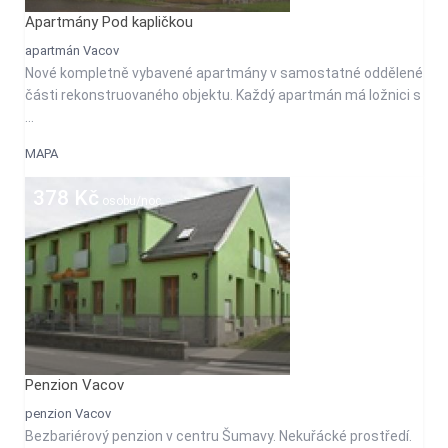
Apartmány Pod kapličkou
apartmán Vacov
Nové kompletně vybavené apartmány v samostatné oddělené
části rekonstruovaného objektu. Každý apartmán má ložnici s
...
MAPA
378 Kč
osobu/noc
Penzion Vacov
penzion Vacov
Bezbariérový penzion v centru Šumavy. Nekuřácké prostředí.