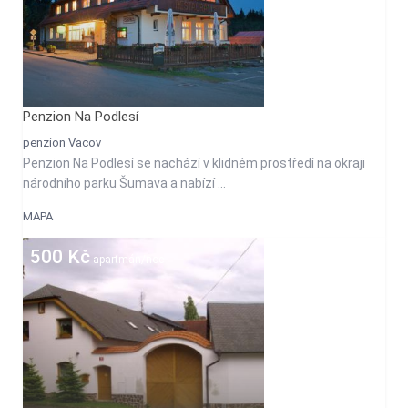
Penzion Na Podlesí
penzion Vacov
Penzion Na Podlesí se nachází v klidném prostředí na okraji
národního parku Šumava a nabízí ...
MAPA
500 Kč
apartmán/noc