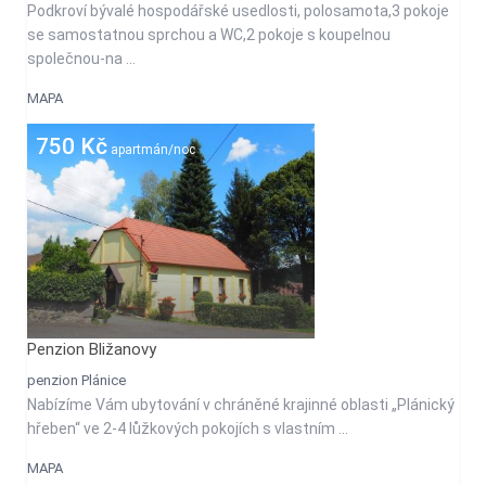
Podkroví bývalé hospodářské usedlosti, polosamota,3 pokoje
se samostatnou sprchou a WC,2 pokoje s koupelnou
společnou-na ...
MAPA
750 Kč
apartmán/noc
Penzion Bližanovy
penzion Plánice
Nabízíme Vám ubytování v chráněné krajinné oblasti „Plánický
hřeben“ ve 2-4 lůžkových pokojích s vlastním ...
MAPA