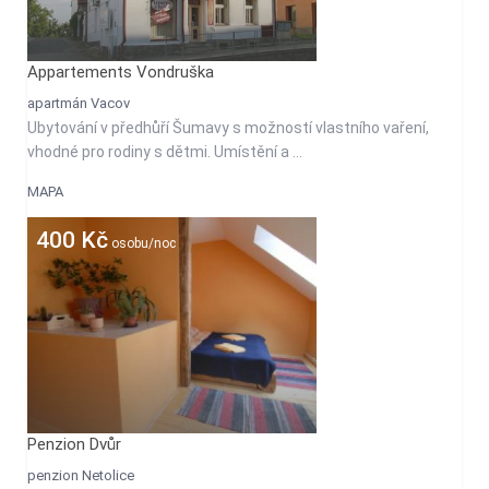
Appartements Vondruška
apartmán Vacov
Ubytování v předhůří Šumavy s možností vlastního vaření,
vhodné pro rodiny s dětmi. Umístění a ...
MAPA
400 Kč
osobu/noc
Penzion Dvůr
penzion Netolice