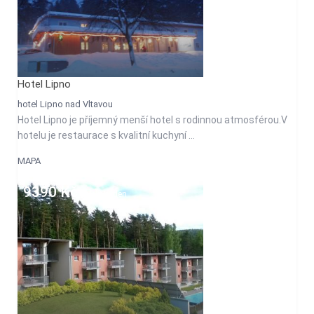
Hotel Lipno
hotel Lipno nad Vltavou
Hotel Lipno je příjemný menší hotel s rodinnou atmosférou.V
hotelu je restaurace s kvalitní kuchyní ...
MAPA
9390 Kč
objekt/týden