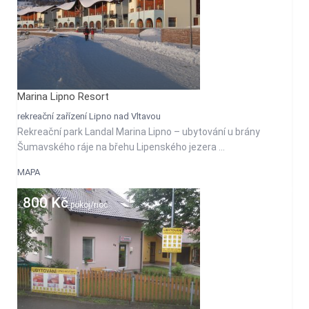
Marina Lipno Resort
rekreační zařízení Lipno nad Vltavou
Rekreační park Landal Marina Lipno – ubytování u brány
Šumavského ráje na břehu Lipenského jezera ...
MAPA
800 Kč
pokoj/noc