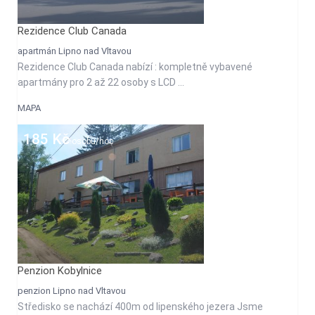
Rezidence Club Canada
apartmán Lipno nad Vltavou
Rezidence Club Canada nabízí : kompletně vybavené
apartmány pro 2 až 22 osoby s LCD ...
MAPA
185 Kč
osobu/noc
Penzion Kobylnice
penzion Lipno nad Vltavou
Středisko se nachází 400m od lipenského jezera Jsme