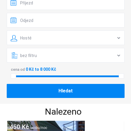
Hosté
bez filtru
0 Kč to 8 000 Kč
cena od
Nalezeno
450 Kč
osobu/noc