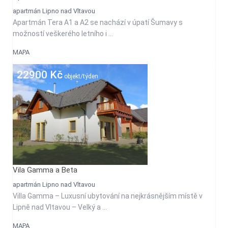
apartmán Lipno nad Vltavou
Apartmán Tera A1 a A2 se nachází v úpatí Šumavy s
možností veškerého letního i ...
MAPA
22900 Kč
objekt/týden
Vila Gamma a Beta
apartmán Lipno nad Vltavou
Villa Gamma – Luxusní ubytování na nejkrásnějším místě v
Lipně nad Vltavou – Velký a ...
MAPA