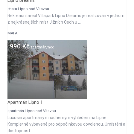
Lipno Dreams
chata Lipno nad Vltavou
Rekreacní areál Villapark Lipno Dreams je realizován v jednom
z nejkrásnejších míst Jižních Cech u ...
MAPA
990 Kč
apartmán/noc
Apartmán Lipno 1
apartmán Lipno nad Vltavou
Luxusní apartmány s nádherným výhledem na Lipně.
Kompletně vybavené pro odpočinkovou dovolenou. Umístění a
dostupnost ...