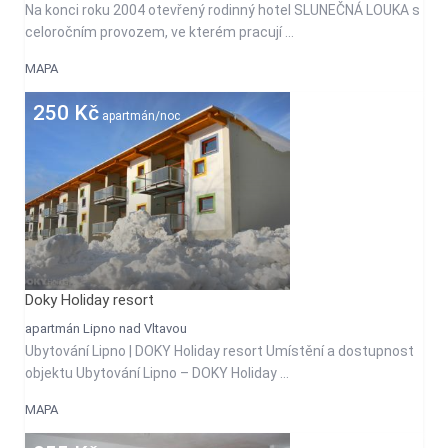
Na konci roku 2004 otevřený rodinný hotel SLUNEČNÁ LOUKA s
celoročním provozem, ve kterém pracují ...
MAPA
250 Kč
apartmán/noc
Doky Holiday resort
apartmán Lipno nad Vltavou
Ubytování Lipno | DOKY Holiday resort Umístění a dostupnost
objektu Ubytování Lipno – DOKY Holiday ...
MAPA