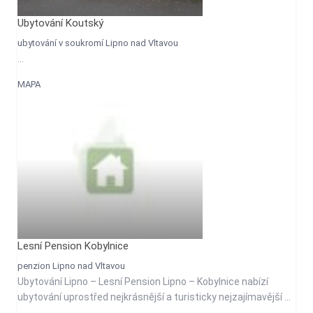
Ubytování Koutský
ubytování v soukromí Lipno nad Vltavou
...
MAPA
275 Kč
osobu/noc
Lesní Pension Kobylnice
penzion Lipno nad Vltavou
Ubytování Lipno – Lesní Pension Lipno – Kobylnice nabízí
ubytování uprostřed nejkrásnější a turisticky nejzajímavější ...