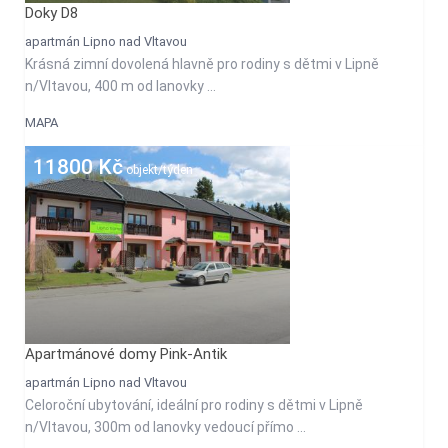
Doky D8
apartmán Lipno nad Vltavou
Krásná zimní dovolená hlavně pro rodiny s dětmi v Lipně
n/Vltavou, 400 m od lanovky ...
MAPA
11800 Kč
objekt/týden
Apartmánové domy Pink-Antik
apartmán Lipno nad Vltavou
Celoroční ubytování, ideální pro rodiny s dětmi v Lipně
n/Vltavou, 300m od lanovky vedoucí přímo ...