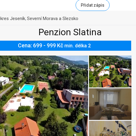
Přidat zápis
kres Jeseník
Severní Morava a Slezsko
,
Penzion Slatina
Cena: 699 - 999 Kč
min. délka 2