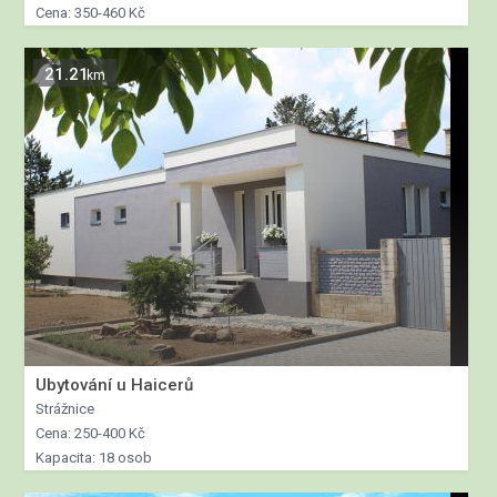
Cena: 350-460 Kč
21.21
km
Ubytování u Haicerů
Strážnice
Cena: 250-400 Kč
Kapacita: 18 osob