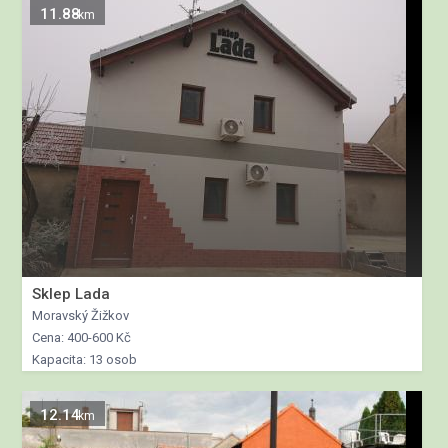
11.88
km
Sklep Lada
Moravský Žižkov
Cena: 400-600 Kč
Kapacita: 13 osob
12.14
km