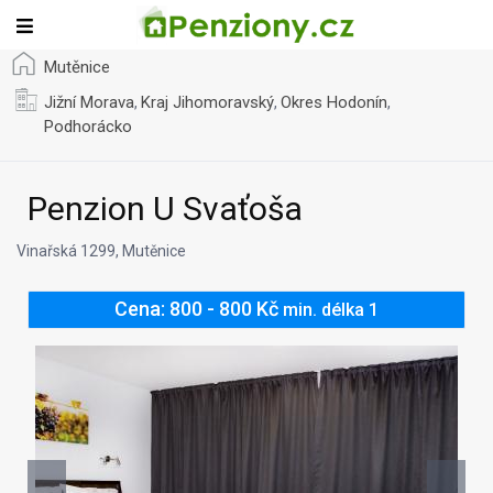
Mutěnice
Jižní Morava
Kraj Jihomoravský
Okres Hodonín
,
,
,
Podhorácko
Penzion U Svaťoša
Vinařská 1299, Mutěnice
Cena: 800 - 800 Kč
min. délka 1