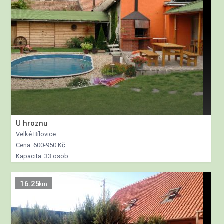
U hroznu
Velké Bílovice
Cena: 600-950 Kč
Kapacita: 33 osob
16.25
km