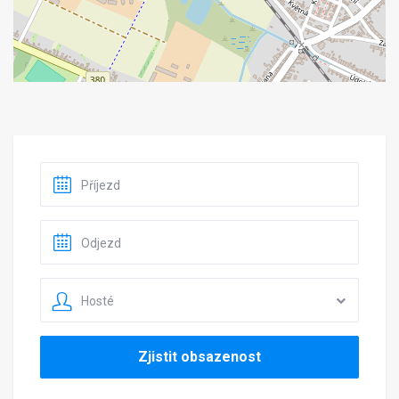
Hosté
Zjistit obsazenost