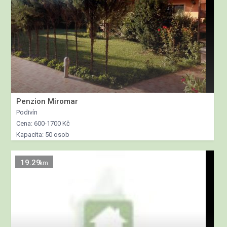
Penzion Miromar
Podivín
Cena: 600-1700 Kč
Kapacita: 50 osob
19.29
km