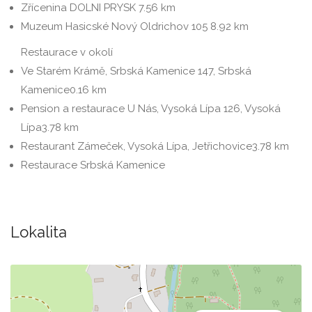
Zřícenina DOLNI PRYSK
7.56 km
Muzeum Hasicské Nový Oldrichov 105
8.92 km
Restaurace v okolí
Ve Starém Krámě, Srbská Kamenice 147, Srbská
Kamenice
0.16 km
Pension a restaurace U Nás, Vysoká Lípa 126, Vysoká
Lípa
3.78 km
Restaurant Zámeček, Vysoká Lípa, Jetřichovice
3.78 km
Restaurace Srbská Kamenice
Lokalita