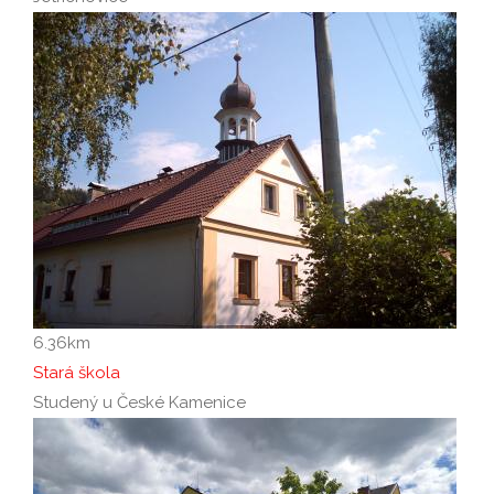
6.36
km
Stará škola
Studený u České Kamenice