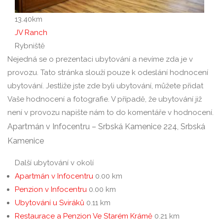
13.40
km
JV Ranch
Rybniště
Nejedná se o prezentaci ubytování a nevíme zda je v
provozu. Tato stránka slouží pouze k odeslání hodnocení
ubytování. Jestliže jste zde byli ubytování, můžete přidat
Vaše hodnocení a fotografie. V případě, že ubytování již
není v provozu napište nám to do komentáře v hodnocení.
Apartmán v Infocentru – Srbská Kamenice 224, Srbská
Kamenice
Další ubytování v okolí
Apartmán v Infocentru
0.00 km
Penzion v Infocentru
0.00 km
Ubytování u Sviráků
0.11 km
Restaurace a Penzion Ve Starém Krámě
0.21 km