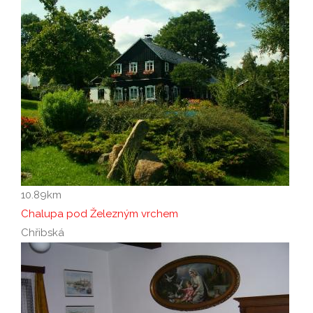
10.89
km
Chalupa pod Železným vrchem
Chřibská