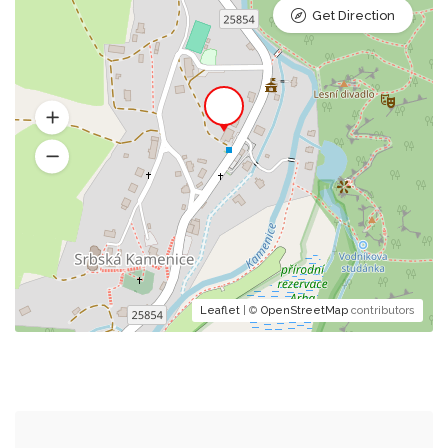
Get Direction
Leaflet
| ©
OpenStreetMap
contributors