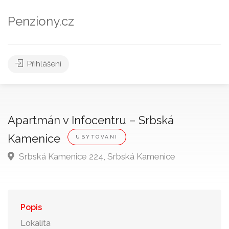
Penziony.cz
Přihlášení
Apartmán v Infocentru – Srbská
Kamenice
UBYTOVANI
Srbská Kamenice 224, Srbská Kamenice
Popis
Lokalita