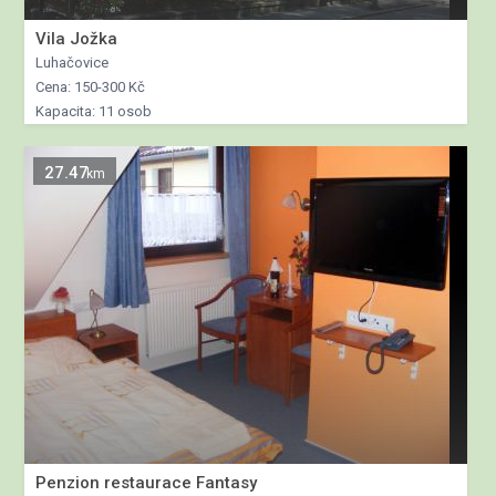
Vila Jožka
Luhačovice
Cena: 150-300 Kč
Kapacita: 11 osob
27.47
km
Penzion restaurace Fantasy