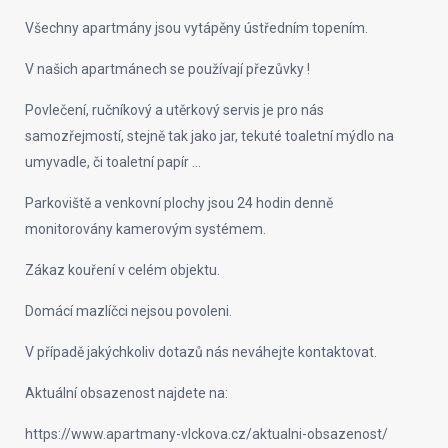
Všechny apartmány jsou vytápěny ústředním topením.
V našich apartmánech se používají přezůvky !
Povlečení, ručníkový a utěrkový servis je pro nás
samozřejmostí, stejně tak jako jar, tekuté toaletní mýdlo na
umyvadle, či toaletní papír …
Parkoviště a venkovní plochy jsou 24 hodin denně
monitorovány kamerovým systémem.
Zákaz kouření v celém objektu.
Domácí mazlíčci nejsou povoleni.
V případě jakýchkoliv dotazů nás neváhejte kontaktovat.
Aktuální obsazenost najdete na:
https://www.apartmany-vlckova.cz/aktualni-obsazenost/