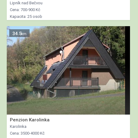
Lipník nad Bečvou
Cena: 700-900 Kč
Kapacita: 25 osob
34.5
km
Penzion Karolinka
Karolinka
Cena: 3500-4000 Kč