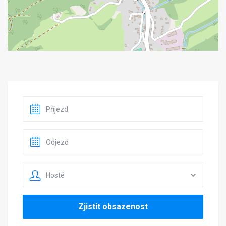
Hosté
Zjistit obsazenost