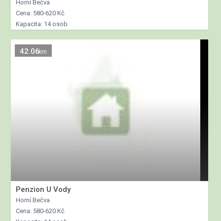
Horní Bečva
Cena: 580-620 Kč
Kapacita: 14 osob
42.06
km
Penzion U Vody
Horní Bečva
Cena: 580-620 Kč