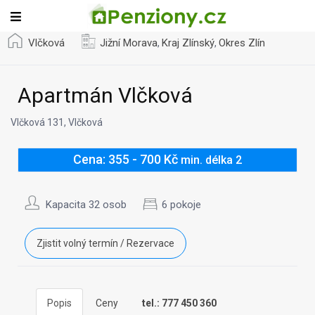
Vlčková
Jižní Morava
Kraj Zlínský
Okres Zlín
,
,
Apartmán Vlčková
Vlčková 131, Vlčková
Cena: 355 - 700 Kč
min. délka 2
Kapacita 32 osob
6 pokoje
Zjistit volný termín / Rezervace
Popis
Ceny
tel.: 777 450 360