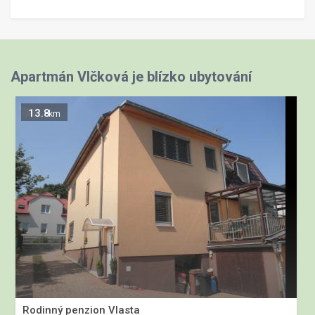
Apartmán Vlčková je blízko ubytování
13.8
km
Rodinný penzion Vlasta