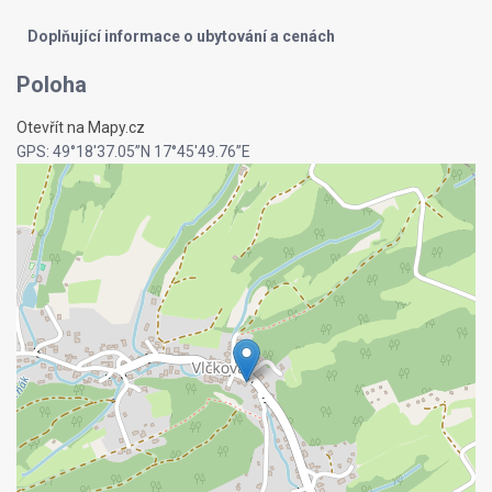
Doplňující informace o ubytování a cenách
Poloha
Otevřít na Mapy.cz
GPS: 49°18'37.05”N 17°45'49.76”E