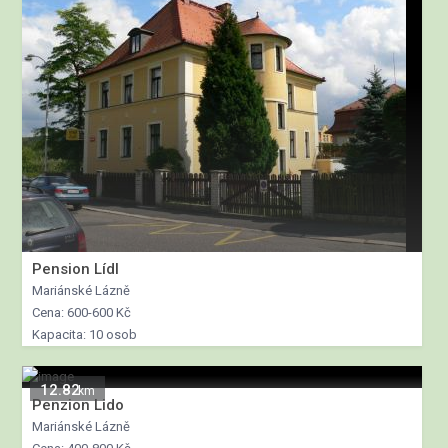
Pension Lídl
Mariánské Lázně
Cena: 600-600 Kč
Kapacita: 10 osob
12.82
km
Penzion Lido
Mariánské Lázně