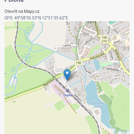
Otevřít na Mapy.cz
GPS: 49°58'35.53”N 12°51'35.62”E