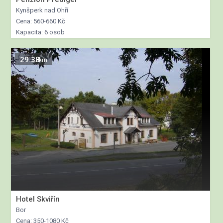
Kynšperk nad Ohří
Cena: 560-660 Kč
Kapacita: 6 osob
29.38
km
Hotel Skviřín
Bor
Cena: 350-1080 Kč