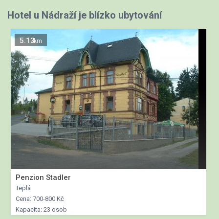
Hotel u Nádraží je blízko ubytování
5.13
km
Penzion Stadler
Teplá
Cena: 700-800 Kč
Kapacita: 23 osob