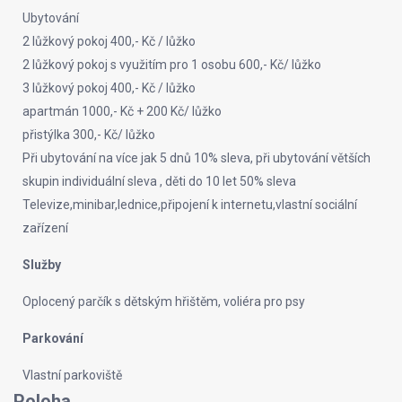
Ubytování
2 lůžkový pokoj 400,- Kč / lůžko
2 lůžkový pokoj s využitím pro 1 osobu 600,- Kč/ lůžko
3 lůžkový pokoj 400,- Kč / lůžko
apartmán 1000,- Kč + 200 Kč/ lůžko
přistýlka 300,- Kč/ lůžko
Při ubytování na více jak 5 dnů 10% sleva, při ubytování větších
skupin individuální sleva , děti do 10 let 50% sleva
Televize,minibar,lednice,připojení k internetu,vlastní sociální
zařízení
Služby
Oplocený parčík s dětským hřištěm, voliéra pro psy
Parkování
Vlastní parkoviště
Poloha