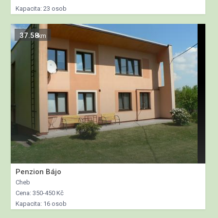
Kapacita: 23 osob
37.58
km
Penzion Bájo
Cheb
Cena: 350-450 Kč
Kapacita: 16 osob