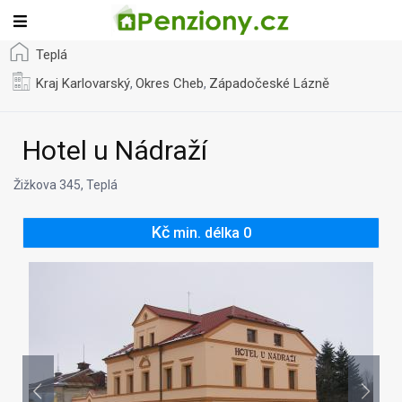
Teplá
Kraj Karlovarský
Okres Cheb
Západočeské Lázně
,
,
Hotel u Nádraží
Žižkova 345, Teplá
Kč
min. délka 0