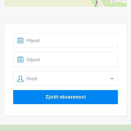
Hosté
Zjistit obsazenost