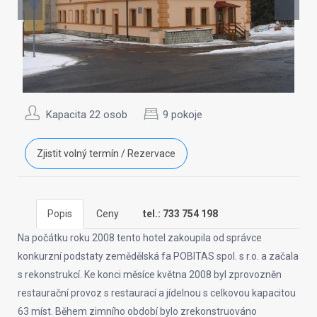
Kapacita 22 osob
9 pokoje
Zjistit volný termín / Rezervace
Popis
Ceny
tel.: 733 754 198
Na počátku roku 2008 tento hotel zakoupila od správce
konkurzní podstaty zemědělská fa POBITAS spol. s r.o. a začala
s rekonstrukcí. Ke konci měsíce května 2008 byl zprovozněn
restaurační provoz s restaurací a jídelnou s celkovou kapacitou
63 míst. Během zimního období bylo zrekonstruováno