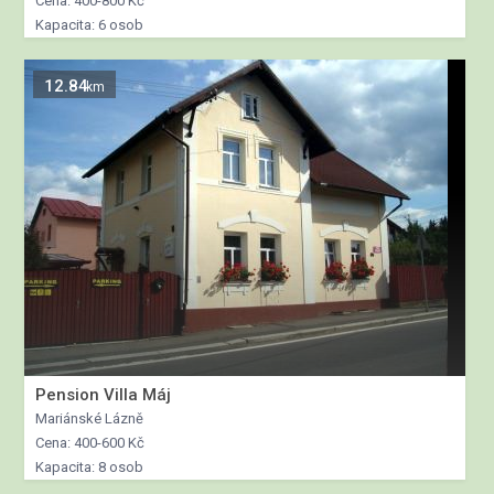
Cena: 400-800 Kč
Kapacita: 6 osob
12.84
km
Pension Villa Máj
Mariánské Lázně
Cena: 400-600 Kč
Kapacita: 8 osob