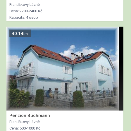
Františkovy Lázně
Cena: 2200-2400 Kč
Kapacita: 4 osob
40.14
km
Penzion Buchmann
Františkovy Lázně
Cena: 500-1000 Kč