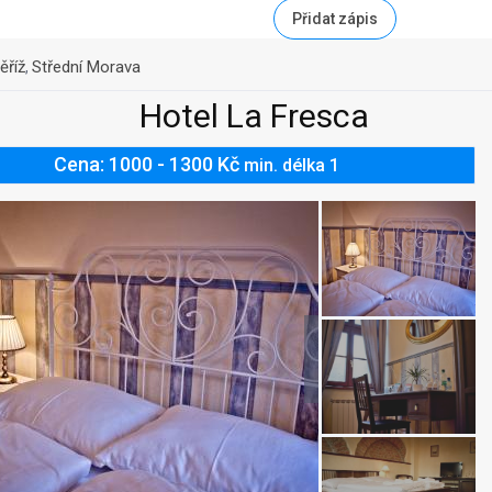
Přidat zápis
ěříž
Střední Morava
,
Hotel La Fresca
Cena: 1000 - 1300 Kč
min. délka 1