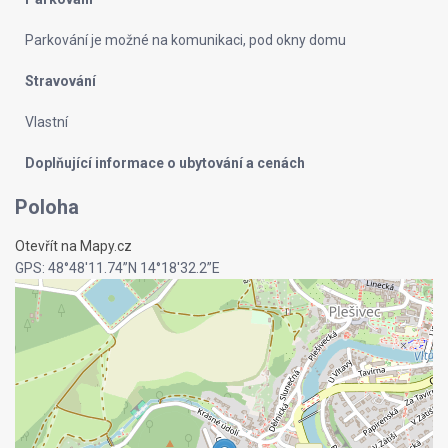
Parkování je možné na komunikaci, pod okny domu
Stravování
Vlastní
Doplňující informace o ubytování a cenách
Poloha
Otevřít na Mapy.cz
GPS: 48°48'11.74”N 14°18'32.2”E