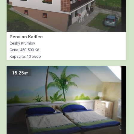
Pension Kadlec
Český Krumlov
Cena: 450-500 Kč
Kapacita: 10 osob
15.25
km