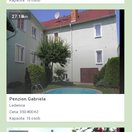
Kapacita: 10 osob
27.18
km
Penzion Gabriela
Ledenice
Cena: 350-800 Kč
Kapacita: 16 osob