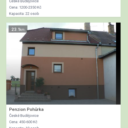
České Budějovice
Cena: 1200-2350 Kč
Kapacita: 22 osob
23.1
km
Penzion Pohůrka
České Budějovice
Cena: 450-600 Kč