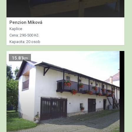
Penzion Míková
Kaplice
Cena: 290-500 Kč
Kapacita: 20 osob
15.81
km