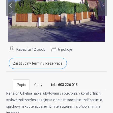
Kapacita 12 osob
6 pokoje
Zjistit volný termín / Rezervace
Popis
Ceny
tel.: 603 226 015
Penzion Cihelna nabízí ubytování v soukromí, v komfortních,
stylově zařízených pokojích s vlastním sociálním zařízením a
sprchovým koutem, barevným televizorem, s připojením na