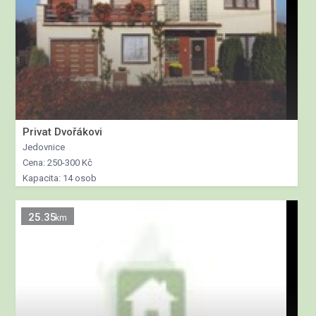
Privat Dvořákovi
Jedovnice
Cena: 250-300 Kč
Kapacita: 14 osob
25.35
km