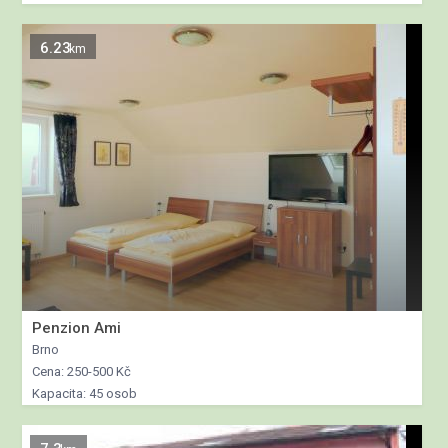
6.23
km
Penzion Ami
Brno
Cena: 250-500 Kč
Kapacita: 45 osob