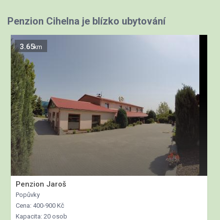
Penzion Cihelna je blízko ubytování
3.65
km
Penzion Jaroš
Popůvky
Cena: 400-900 Kč
Kapacita: 20 osob