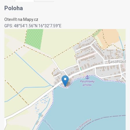
Poloha
Otevřít na Mapy.cz
GPS: 48°54'1.56”N 16°32'7.59”E