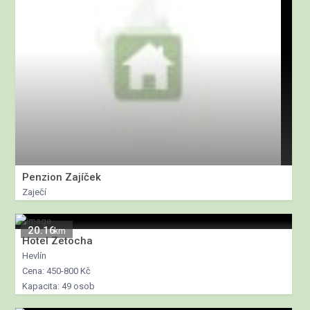
Penzion Zajíček
Zaječí
20.16
km
Hotel Zetocha
Hevlín
Cena: 450-800 Kč
Kapacita: 49 osob