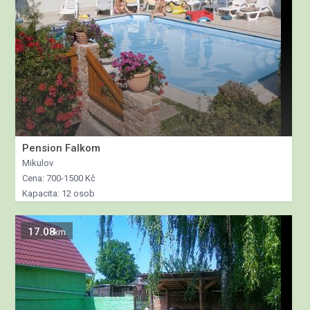
Pension Falkom
Mikulov
Cena: 700-1500 Kč
Kapacita: 12 osob
17.08
km