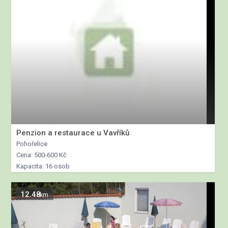
Penzion a restaurace u Vavříků
Pohořelice
Cena: 500-600 Kč
Kapacita: 16 osob
12.48
km