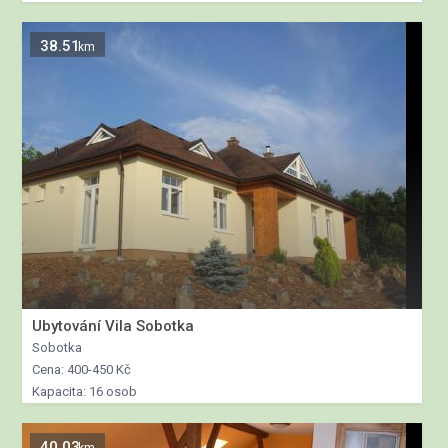
38.51
km
Ubytování Vila Sobotka
Sobotka
Cena: 400-450 Kč
Kapacita: 16 osob
40.03