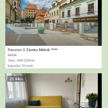
Penzion U Zámku Mělník ****
Mělník
Cena: 1600-2200 Kč
Kapacita: 35 osob
25.44
km