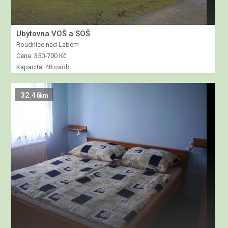
Ubytovna VOŠ a SOŠ
Roudnice nad Labem
Cena: 350-700 Kč
Kapacita: 48 osob
32.46
km