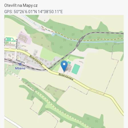
Otevřít na Mapy.cz
GPS: 50°26'6.01”N 14°38'50.11”E