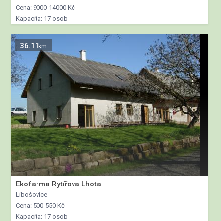
Cena: 9000-14000 Kč
Kapacita: 17 osob
36.11
km
Ekofarma Rytířova Lhota
Libošovice
Cena: 500-550 Kč
Kapacita: 17 osob