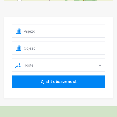
Hosté
Zjistit obsazenost