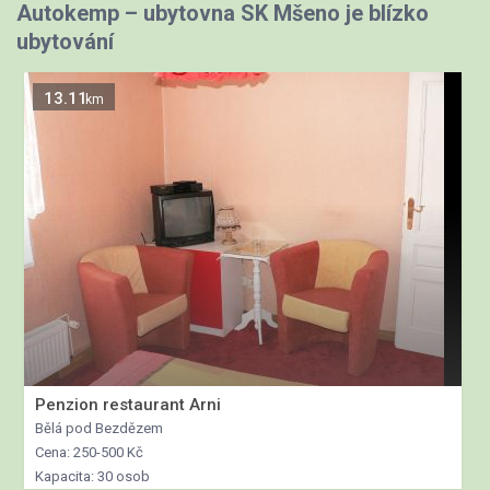
Autokemp – ubytovna SK Mšeno je blízko
ubytování
13.11
km
Penzion restaurant Arni
Bělá pod Bezdězem
Cena: 250-500 Kč
Kapacita: 30 osob