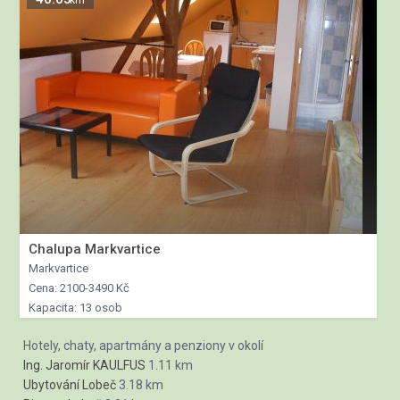
km
Chalupa Markvartice
Markvartice
Cena: 2100-3490 Kč
Kapacita: 13 osob
Hotely, chaty, apartmány a penziony v okolí
Ing. Jaromír KAULFUS
1.11 km
Ubytování Lobeč
3.18 km