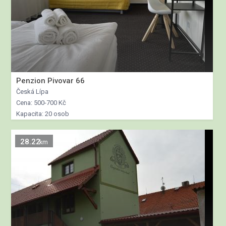
Penzion Pivovar 66
Česká Lípa
Cena: 500-700 Kč
Kapacita: 20 osob
28.22
km