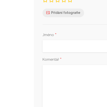
Přídání fotografie
*
Jméno
*
Komentář