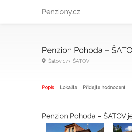
Penziony.cz
Penzion Pohoda – ŠAT
Šatov 173, ŠATOV
Popis
Lokalita
Přidejte hodnocení
Penzion Pohoda – ŠATOV je