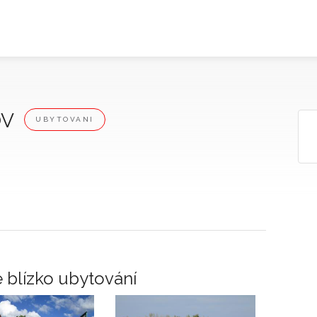
OV
UBYTOVANI
 blízko ubytování