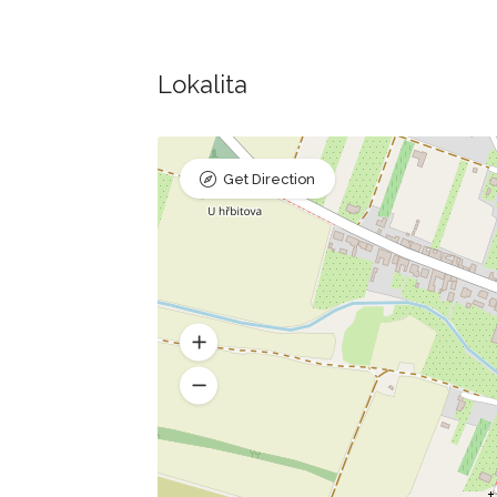
Lokalita
Get Direction