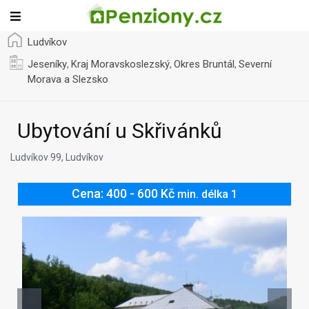
Ludvíkov
Jeseníky
Kraj Moravskoslezský
Okres Bruntál
Severní
,
,
,
Morava a Slezsko
Ubytování u Skřivánků
Ludvíkov 99, Ludvíkov
Cena: 400 - 600 Kč
min. délka 1