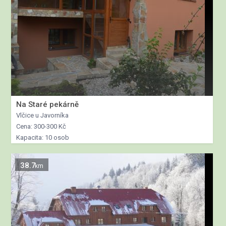
Na Staré pekárně
Vlčice u Javorníka
Cena: 300-300 Kč
Kapacita: 10 osob
38.7
km