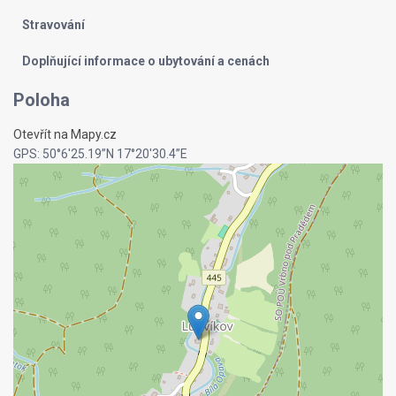
Stravování
Doplňující informace o ubytování a cenách
Poloha
Otevřít na Mapy.cz
GPS: 50°6'25.19”N 17°20'30.4”E