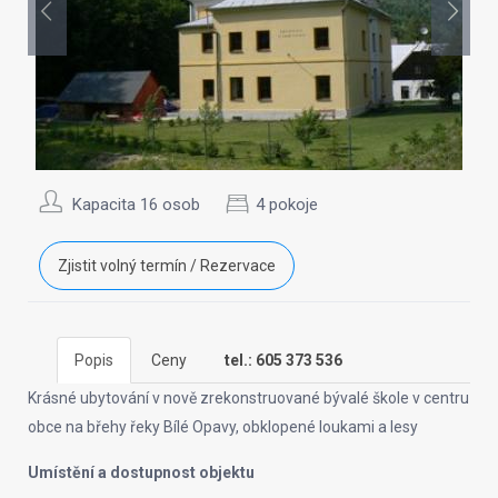
Kapacita 16 osob
4 pokoje
Zjistit volný termín / Rezervace
Popis
Ceny
tel.: 605 373 536
Krásné ubytování v nově zrekonstruované bývalé škole v centru
obce na břehy řeky Bílé Opavy, obklopené loukami a lesy
Umístění a dostupnost objektu