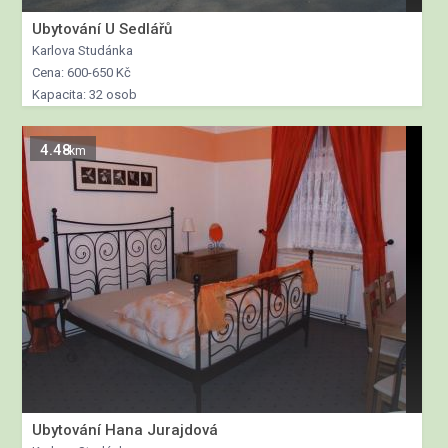
Ubytování U Sedlářů
Karlova Studánka
Cena: 600-650 Kč
Kapacita: 32 osob
4.48
km
Ubytování Hana Jurajdová