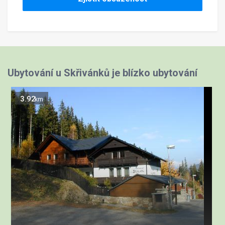
Ubytování u Skřivánků je blízko ubytování
3.92
km