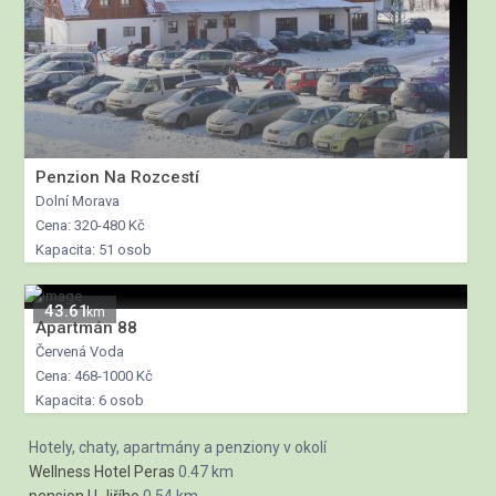
Penzion Na Rozcestí
Dolní Morava
Cena: 320-480 Kč
Kapacita: 51 osob
43.61
km
Apartmán 88
Červená Voda
Cena: 468-1000 Kč
Kapacita: 6 osob
Hotely, chaty, apartmány a penziony v okolí
Wellness Hotel Peras
0.47 km